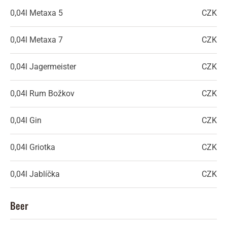
0,04l
Metaxa 5
CZK
0,04l
Metaxa 7
CZK
0,04l
Jagermeister
CZK
0,04l
Rum Božkov
CZK
0,04l
Gin
CZK
0,04l
Griotka
CZK
0,04l
Jablíčka
CZK
Beer