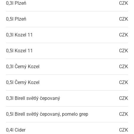
0,3l
Plzeň
CZK
0,5l
Plzeň
CZK
0,3l
Kozel 11
CZK
0,5l
Kozel 11
CZK
0,3l
Černý Kozel
CZK
0,5l
Černý Kozel
CZK
0,3l
Birell světlý čepovaný
CZK
0,5l
Birell světlý čepovaný, pomelo grep
CZK
0,4l
Cider
CZK