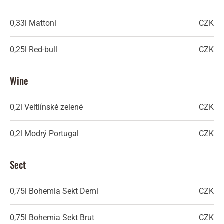
0,33l
Mattoni
CZK
0,25l
Red-bull
CZK
Wine
0,2l
Veltlínské zelené
CZK
0,2l
Modrý Portugal
CZK
Sect
0,75l
Bohemia Sekt Demi
CZK
0,75l
Bohemia Sekt Brut
CZK